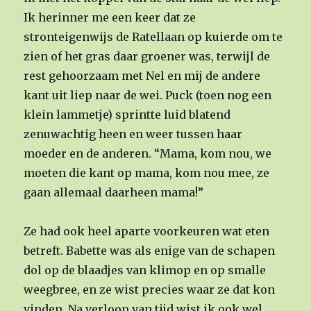
Ik herinner me een keer dat ze
stronteigenwijs de Ratellaan op kuierde om te
zien of het gras daar groener was, terwijl de
rest gehoorzaam met Nel en mij de andere
kant uit liep naar de wei. Puck (toen nog een
klein lammetje) sprintte luid blatend
zenuwachtig heen en weer tussen haar
moeder en de anderen. “Mama, kom nou, we
moeten die kant op mama, kom nou mee, ze
gaan allemaal daarheen mama!”
Ze had ook heel aparte voorkeuren wat eten
betreft. Babette was als enige van de schapen
dol op de blaadjes van klimop en op smalle
weegbree, en ze wist precies waar ze dat kon
vinden. Na verloop van tijd wist ik ook wel