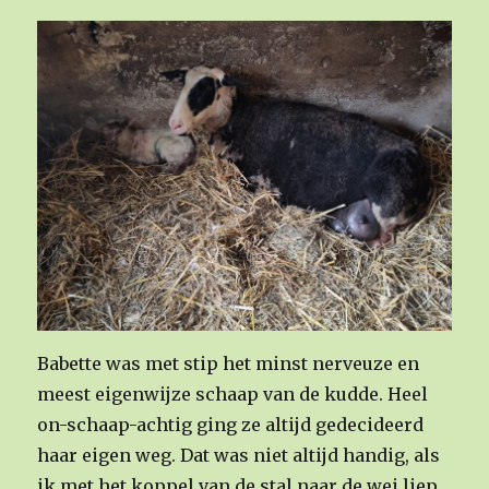
Babette was met stip het minst nerveuze en
meest eigenwijze schaap van de kudde. Heel
on-schaap-achtig ging ze altijd gedecideerd
haar eigen weg. Dat was niet altijd handig, als
ik met het koppel van de stal naar de wei liep.