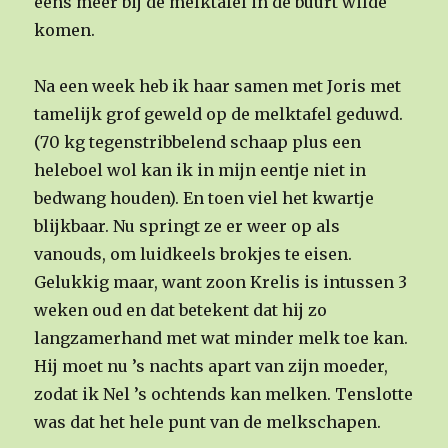
eens meer bij de melktafel in de buurt wilde
komen.
Na een week heb ik haar samen met Joris met
tamelijk grof geweld op de melktafel geduwd.
(70 kg tegenstribbelend schaap plus een
heleboel wol kan ik in mijn eentje niet in
bedwang houden). En toen viel het kwartje
blijkbaar. Nu springt ze er weer op als
vanouds, om luidkeels brokjes te eisen.
Gelukkig maar, want zoon Krelis is intussen 3
weken oud en dat betekent dat hij zo
langzamerhand met wat minder melk toe kan.
Hij moet nu ’s nachts apart van zijn moeder,
zodat ik Nel ’s ochtends kan melken. Tenslotte
was dat het hele punt van de melkschapen.