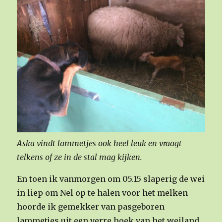
Aska vindt lammetjes ook heel leuk en vraagt
telkens of ze in de stal mag kijken.
En toen ik vanmorgen om 05.15 slaperig de wei
in liep om Nel op te halen voor het melken
hoorde ik gemekker van pasgeboren
lammetjes uit een verre hoek van het weiland.