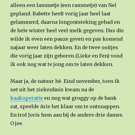
alleen een lammetje (een rammetje) van Nel
gepland. Babette heeft vorig jaar heel laat
gelammerd, daarna longontsteking gehad en
de hele winter heel veel melk gegeven. Dus die
wilde ik even een pauze geven en pas komend
najaar weer laten dekken. En de twee ooitjes
die vorig jaar zijn geboren (Lieke en Fen) vond
ik ook nog wat te jong om te laten dekken.
Maar ja, de natuur hè. Eind november, toen ik
net uit het ziekenhuis kwam na de
kaakoperatie
en nog wat groggy op de bank
zat, speelde Arie het klaar om te ontsnappen.
En trof Joris hem aan bij de andere drie dames.
O jee.