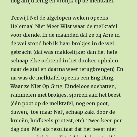
nog altijd lenig en vrolijk op de melktafel.
Terwijl Nel de afgelopen weken opeens
Helemaal Niet Meer Wist waar de melktafel
voor diende. In de maanden dat ze bij Arie in
de wei stond heb ik haar brokjes in de wei
gebracht (dat was makkelijker dan het hele
schaap elke ochtend in het donker ophalen
naar de stal en daarna weer terugbrengen). En
nu was de melktafel opeens een Eng Ding.
Waar ze Niet Op Ging. Eindeloos soebatten,
rammelen met brokjes, sjorren aan het beest
(één poot op de melktafel, nog een poot,
duwen, ‘toe maar Nel’, schaap zakt door de
knieën, luidkeels protest, etc). Twee keer per
dag dus. Met als resultaat dat het beest niet