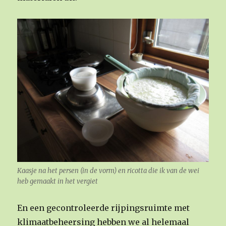
Kaasje na het persen (in de vorm) en ricotta die ik van de wei
heb gemaakt in het vergiet
En een gecontroleerde rijpingsruimte met
klimaatbeheersing hebben we al helemaal