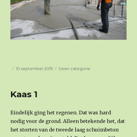
Geplaatst
10 september 2019
Categorieën
Geen categorie
op
Kaas 1
Eindelijk ging het regenen. Dat was hard
nodig voor de grond. Alleen betekende het, dat
het storten van de tweede laag schuimbeton