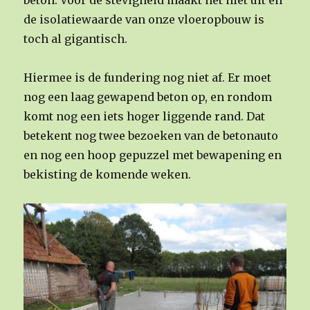
beton. Voor de stevigheid maakt het niet uit en
de isolatiewaarde van onze vloeropbouw is
toch al gigantisch.
Hiermee is de fundering nog niet af. Er moet
nog een laag gewapend beton op, en rondom
komt nog een iets hoger liggende rand. Dat
betekent nog twee bezoeken van de betonauto
en nog een hoop gepuzzel met bewapening en
bekisting de komende weken.