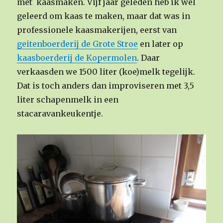
met kaasmaken. Vijf jaar geleden heb ik wel
geleerd om kaas te maken, maar dat was in
professionele kaasmakerijen, eerst van
geitenboerderij de Grote Stroe
en later op
kaasboerderij de Kopermolen
. Daar
verkaasden we 1500 liter (koe)melk tegelijk.
Dat is toch anders dan improviseren met 3,5
liter schapenmelk in een
stacaravankeukentje.