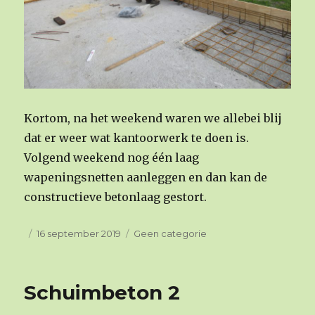
Kortom, na het weekend waren we allebei blij
dat er weer wat kantoorwerk te doen is.
Volgend weekend nog één laag
wapeningsnetten aanleggen en dan kan de
constructieve betonlaag gestort.
Geplaatst
16 september 2019
Categorieën
Geen categorie
op
Schuimbeton 2