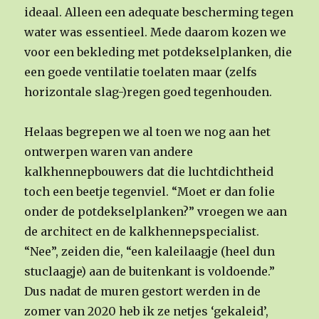
ideaal. Alleen een adequate bescherming tegen
water was essentieel. Mede daarom kozen we
voor een bekleding met potdekselplanken, die
een goede ventilatie toelaten maar (zelfs
horizontale slag-)regen goed tegenhouden.
Helaas begrepen we al toen we nog aan het
ontwerpen waren van andere
kalkhennepbouwers dat die luchtdichtheid
toch een beetje tegenviel. “Moet er dan folie
onder de potdekselplanken?” vroegen we aan
de architect en de kalkhennepspecialist.
“Nee”, zeiden die, “een kaleilaagje (heel dun
stuclaagje) aan de buitenkant is voldoende.”
Dus nadat de muren gestort werden in de
zomer van 2020 heb ik ze netjes ‘gekaleid’,