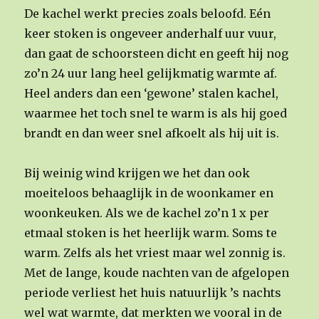
De kachel werkt precies zoals beloofd. Eén
keer stoken is ongeveer anderhalf uur vuur,
dan gaat de schoorsteen dicht en geeft hij nog
zo’n 24 uur lang heel gelijkmatig warmte af.
Heel anders dan een ‘gewone’ stalen kachel,
waarmee het toch snel te warm is als hij goed
brandt en dan weer snel afkoelt als hij uit is.
Bij weinig wind krijgen we het dan ook
moeiteloos behaaglijk in de woonkamer en
woonkeuken. Als we de kachel zo’n 1 x per
etmaal stoken is het heerlijk warm. Soms te
warm. Zelfs als het vriest maar wel zonnig is.
Met de lange, koude nachten van de afgelopen
periode verliest het huis natuurlijk ’s nachts
wel wat warmte, dat merkten we vooral in de