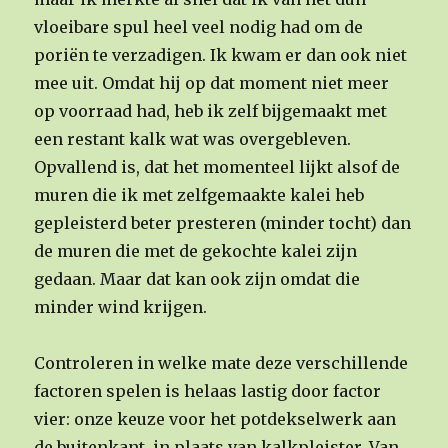
vloeibare spul heel veel nodig had om de
poriën te verzadigen. Ik kwam er dan ook niet
mee uit. Omdat hij op dat moment niet meer
op voorraad had, heb ik zelf bijgemaakt met
een restant kalk wat was overgebleven.
Opvallend is, dat het momenteel lijkt alsof de
muren die ik met zelfgemaakte kalei heb
gepleisterd beter presteren (minder tocht) dan
de muren die met de gekochte kalei zijn
gedaan. Maar dat kan ook zijn omdat die
minder wind krijgen.
Controleren in welke mate deze verschillende
factoren spelen is helaas lastig door factor
vier: onze keuze voor het potdekselwerk aan
de buitenkant, in plaats van kalkpleister. Van