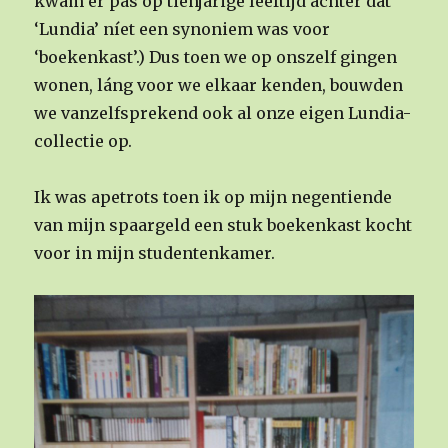
kwam er pas op tienjarige leeftijd achter dat
‘Lundia’ níet een synoniem was voor
‘boekenkast’.) Dus toen we op onszelf gingen
wonen, láng voor we elkaar kenden, bouwden
we vanzelfsprekend ook al onze eigen Lundia-
collectie op.
Ik was apetrots toen ik op mijn negentiende
van mijn spaargeld een stuk boekenkast kocht
voor in mijn studentenkamer.