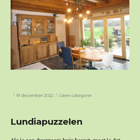
Geplaatst
19 december 2022
Categorieën
Geen categorie
op
Lundiapuzzelen