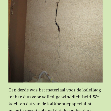
Ten derde was het materiaal voor de kaleilaag
toch te dun voor volledige winddichtheid. We
kochten dat van de kalkhennepspecialist,
maar ik merkte al snel dat ik van het dun-