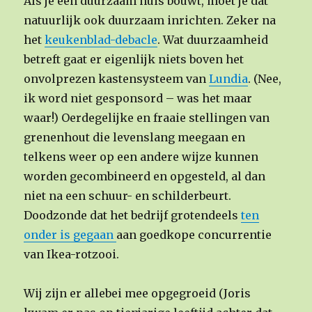
Als je een duurzaam huis bouwt, moet je dat
natuurlijk ook duurzaam inrichten. Zeker na
het
keukenblad-debacle
. Wat duurzaamheid
betreft gaat er eigenlijk niets boven het
onvolprezen kastensysteem van
Lundia
. (Nee,
ik word niet gesponsord – was het maar
waar!) Oerdegelijke en fraaie stellingen van
grenenhout die levenslang meegaan en
telkens weer op een andere wijze kunnen
worden gecombineerd en opgesteld, al dan
niet na een schuur- en schilderbeurt.
Doodzonde dat het bedrijf grotendeels
ten
onder is gegaan
aan goedkope concurrentie
van Ikea-rotzooi.
Wij zijn er allebei mee opgegroeid (Joris