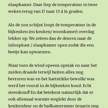
slaapkamer. Daar liep de temperatuur in twee
weken terug van 17 naar 13 á 14 graden.
Als de zon schijnt loopt de temperatuur in de
bijkeuken (en keuken/ woonkamer) overdag
lekker op. We zetten dan de deuren naar de
inloopkast / slaapkamer open zodat die een
beetje kan opwarmen.
Maar toen de wind opeens opstak en naar het
zuiden draaide terwijl buiten alles nog
bevroren was en het hartstikke bewolkt was
werd het vooral in de bijkeuken koud. Echt
steenkoud! En dat betekent natuurlijk dat er
ook allemaal warmte weglekt door de
keukendeur en de badkamermuur (waarin nog