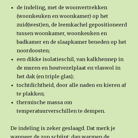
de indeling, met de woonvertrekken
(woonkeuken en woonkamer) op het
zuid(west)en, de leemkachel gepositioneerd
tussen woonkamer, woonkeuken en
badkamer en de slaapkamer beneden op het
noordoosten;
een dikke isolatieschil, van kalkhennep in
de muren en houtvezelplaat en vlaswol in
het dak (en triple glas);
tochtdichtheid, door alle naden en kieren af
te plakken;
thermische massa om
temperatuurverschillen te dempen.
De indeling is zeker geslaagd. Dat merk je
wanneer de zon schijnt: dan warmen de