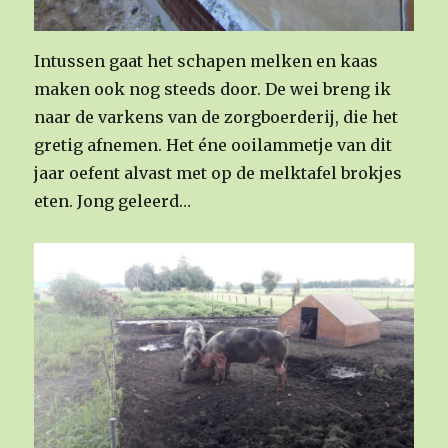
Intussen gaat het schapen melken en kaas
maken ook nog steeds door. De wei breng ik
naar de varkens van de zorgboerderij, die het
gretig afnemen. Het éne ooilammetje van dit
jaar oefent alvast met op de melktafel brokjes
eten. Jong geleerd…