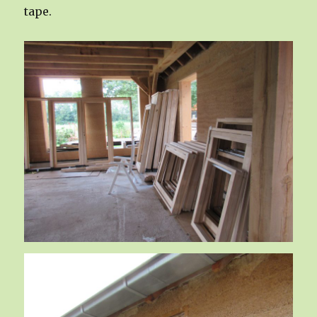
tape.