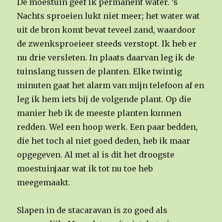
De moestuin geef ik permanent water. ’s
Nachts sproeien lukt niet meer; het water wat
uit de bron komt bevat teveel zand, waardoor
de zwenksproeieer steeds verstopt. Ik heb er
nu drie versleten. In plaats daarvan leg ik de
tuinslang tussen de planten. Elke twintig
minuten gaat het alarm van mijn telefoon af en
leg ik hem iets bij de volgende plant. Op die
manier heb ik de meeste planten kunnen
redden. Wel een hoop werk. Een paar bedden,
die het toch al niet goed deden, heb ik maar
opgegeven. Al met al is dit het droogste
moestuinjaar wat ik tot nu toe heb
meegemaakt.
Slapen in de stacaravan is zo goed als