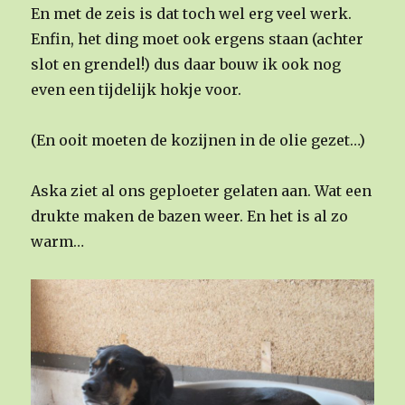
En met de zeis is dat toch wel erg veel werk.
Enfin, het ding moet ook ergens staan (achter
slot en grendel!) dus daar bouw ik ook nog
even een tijdelijk hokje voor.
(En ooit moeten de kozijnen in de olie gezet…)
Aska ziet al ons geploeter gelaten aan. Wat een
drukte maken de bazen weer. En het is al zo
warm…