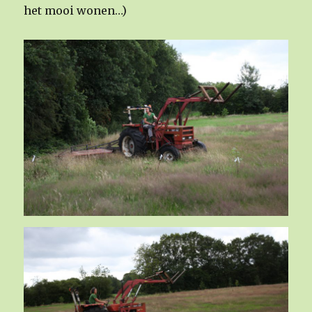
het mooi wonen…)