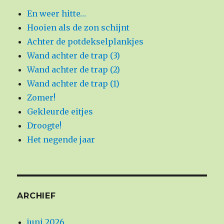
En weer hitte…
Hooien als de zon schijnt
Achter de potdekselplankjes
Wand achter de trap (3)
Wand achter de trap (2)
Wand achter de trap (1)
Zomer!
Gekleurde eitjes
Droogte!
Het negende jaar
ARCHIEF
juni 2026