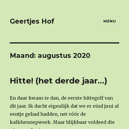
Geertjes Hof
MENU
Maand: augustus 2020
Hitte! (het derde jaar…)
En daar kwam-ie dan, de eerste hittegolf van
dit jaar. Ik dacht eigenlijk dat we er eind juni al
eentje gehad hadden, net vóór de
kalkhennepweek. Maar blijkbaar voldeed die