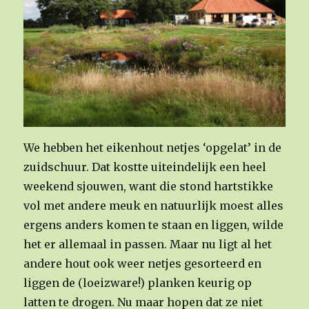
We hebben het eikenhout netjes ‘opgelat’ in de
zuidschuur. Dat kostte uiteindelijk een heel
weekend sjouwen, want die stond hartstikke
vol met andere meuk en natuurlijk moest alles
ergens anders komen te staan en liggen, wilde
het er allemaal in passen. Maar nu ligt al het
andere hout ook weer netjes gesorteerd en
liggen de (loeizware!) planken keurig op
latten te drogen. Nu maar hopen dat ze niet