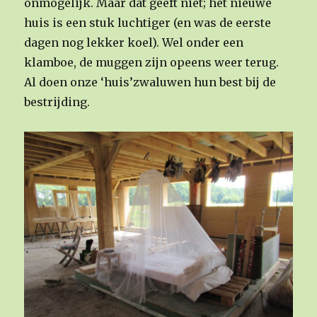
onmogelijk. Maar dat geeft niet; het nieuwe
huis is een stuk luchtiger (en was de eerste
dagen nog lekker koel). Wel onder een
klamboe, de muggen zijn opeens weer terug.
Al doen onze ‘huis’zwaluwen hun best bij de
bestrijding.