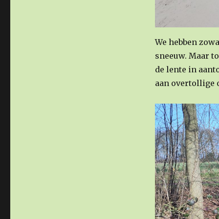
We hebben zowaa
sneeuw. Maar to
de lente in aant
aan overtollige