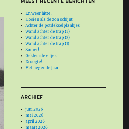
MEEST RECENTE BERICHTEN
En weer hitte…
Hooien als de zon schijnt
Achter de potdekselplankjes
Wand achter de trap (3)
Wand achter de trap (2)
Wand achter de trap (1)
Zomer!
Gekleurde eitjes
Droogte!
Het negende jaar
ARCHIEF
juni 2026
mei 2026
april 2026
maart 2026