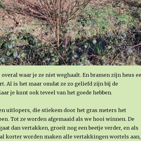
 overal waar je ze niet weghaalt. En bramen zijn heus e
t. Al is het maar omdat ze zo geliefd zijn bij de
ar je kunt ook teveel van het goede hebben.
 uitlopers, die stiekem door het gras meters het
pen. Tot ze worden afgemaaid als we hooi winnen. De
aat dan vertakken, groeit nog een beetje verder, en als
l korter worden maken alle vertakkingen wortels aan,