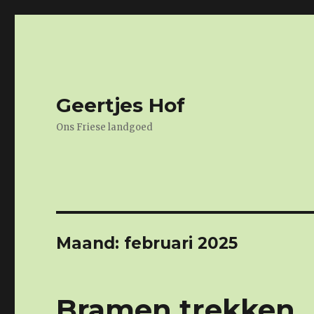
Geertjes Hof
Ons Friese landgoed
Maand: februari 2025
Bramen trekken