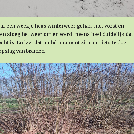
r een weekje heus winterweer gehad, met vorst en
en sloeg het weer om en werd ineens heel duidelijk dat
ocht is! En laat dat nu hét moment zijn, om iets te doen
 opslag van bramen.