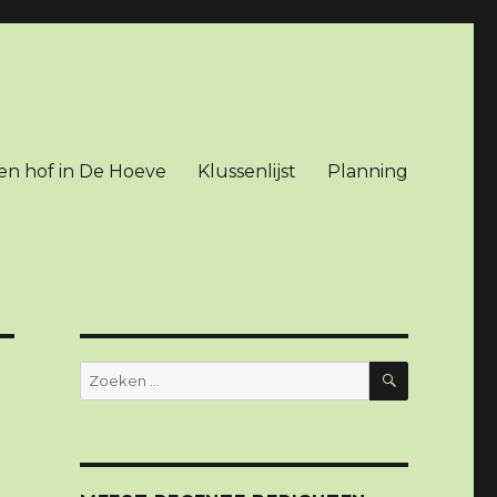
en hof in De Hoeve
Klussenlijst
Planning
ZOEKEN
Zoeken
naar: