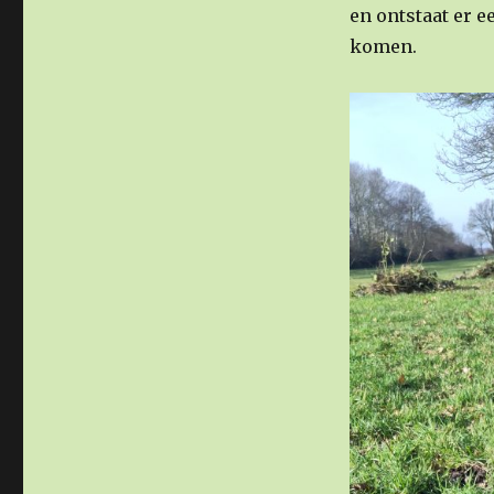
en ontstaat er e
komen.