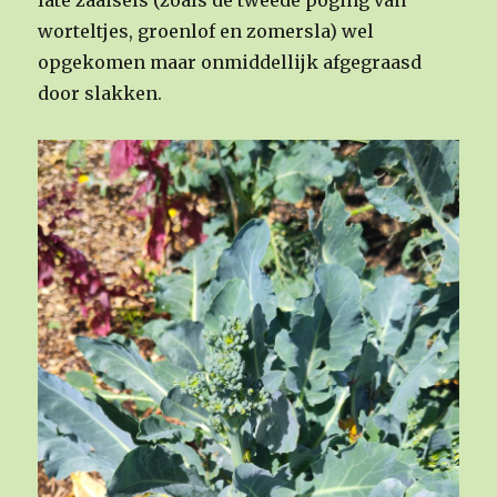
late zaaisels (zoals de tweede poging van
worteltjes, groenlof en zomersla) wel
opgekomen maar onmiddellijk afgegraasd
door slakken.