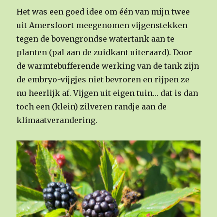
Het was een goed idee om één van mijn twee
uit Amersfoort meegenomen vijgenstekken
tegen de bovengrondse watertank aan te
planten (pal aan de zuidkant uiteraard). Door
de warmtebufferende werking van de tank zijn
de embryo-vijgjes niet bevroren en rijpen ze
nu heerlijk af. Vijgen uit eigen tuin… dat is dan
toch een (klein) zilveren randje aan de
klimaatverandering.