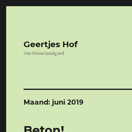
Geertjes Hof
Ons Friese landgoed
Maand: juni 2019
Beton!