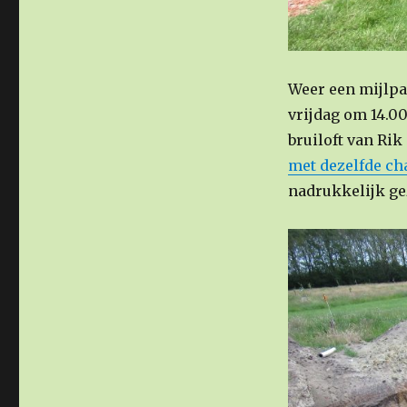
Weer een mijlpa
vrijdag om 14.0
bruiloft van Ri
met dezelfde ch
nadrukkelijk gez