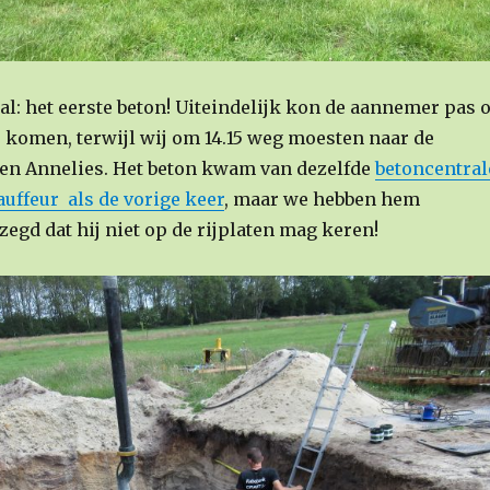
al: het eerste beton! Uiteindelijk kon de aannemer pas 
0 komen, terwijl wij om 14.15 weg moesten naar de
k en Annelies. Het beton kwam van dezelfde
betoncentral
auffeur als de vorige keer
, maar we hebben hem
egd dat hij niet op de rijplaten mag keren!