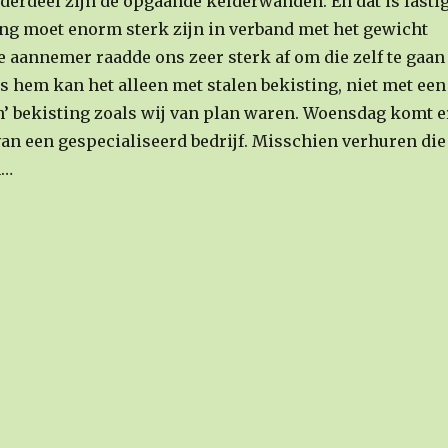
derdeel zijn de opgaande kelderwanden. En dat is lastig
ing moet enorm sterk zijn in verband met het gewicht
e aannemer raadde ons zeer sterk af om die zelf te gaan
 hem kan het alleen met stalen bekisting, niet met een
n’ bekisting zoals wij van plan waren. Woensdag komt e
an een gespecialiseerd bedrijf. Misschien verhuren die
n…