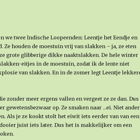
ben we twee Indische Loopeenden: Leentje het Eendje en
. Ze houden de moestuin vrij van slakken – ja, ze eten
eze grote glibberige dikke naaktslakken. De hele winter
lakken-eitjes in de moestuin, zodat ik de lente niet
xplosie van slakken. En in de zomer legt Leentje lekker
die zonder meer ergens vallen en vergeet ze ze dan. Dus
der gewetensbezwaar op. Ze smaken naar …ei. Niet ander
. Als je ze kookt stolt het eiwit iets eerder van van een
dooier juist iets later. Dus het is makkelijker om een
koken.