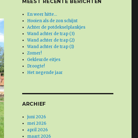
MEEST RECENTE BERICHTEN
En weer hitte…
Hooien als de zon schijnt
Achter de potdekselplankjes
Wand achter de trap (3)
Wand achter de trap (2)
Wand achter de trap (1)
Zomer!
Gekleurde eitjes
Droogte!
Het negende jaar
ARCHIEF
juni 2026
mei 2026
april 2026
maart 2026