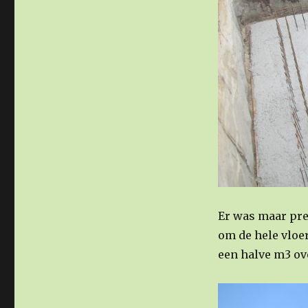
Er was maar pre
om de hele vloer
een halve m3 ov