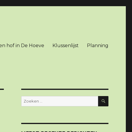
en hof in De Hoeve
Klussenlijst
Planning
ZOEKEN
Zoeken
naar: