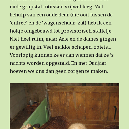
oude grupstal intussen vrijwel leeg. Met
behulp van een oude deur (die ooit tussen de
‘entree’ en de ‘wagenschuur’ zat) heb ik een
hokje omgebouwd tot provisorisch stalletje.
Niet heel ruim, maar Arie en de dames gingen
er gewillig in. Veel makke schapen, zoiets…
Voorlopig kunnen ze er aan wennen dat ze ’s
nachts worden opgestald. En met Oudjaar
hoeven we ons dan geen zorgen te maken.