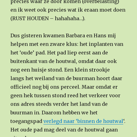
precies waar ze door komen (overbelasting)
en ik weet ook precies wat ik eraan moet doen
(RUST HOUDEN – hahahaha…).
Dus gisteren kwamen Barbara en Hans mij
helpen met een zware klus: het inplanten van
het ‘oude’ pad. Het pad liep eerst aan de
buitenkant van de houtwal, omdat daar ook
nog een huisje stond. Een klein strookje
langs het weiland van de buurman hoort daar
officieel nog bij ons perceel. Maar omdat er
geen hek tussen stond reed het verkeer voor
ons adres steeds verder het land van de
buurman in. Daarom hebben we het
toegangspad
verlegd naar ‘binnen de houtwal
‘.
Het oude pad mag deel van de houtwal gaan