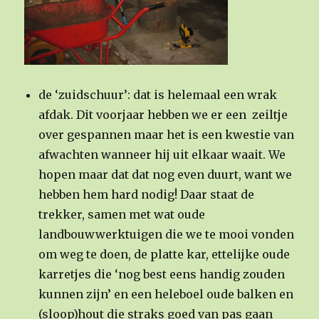
de ‘zuidschuur’: dat is helemaal een wrak
afdak. Dit voorjaar hebben we er een zeiltje
over gespannen maar het is een kwestie van
afwachten wanneer hij uit elkaar waait. We
hopen maar dat dat nog even duurt, want we
hebben hem hard nodig! Daar staat de
trekker, samen met wat oude
landbouwwerktuigen die we te mooi vonden
om weg te doen, de platte kar, ettelijke oude
karretjes die ‘nog best eens handig zouden
kunnen zijn’ en een heleboel oude balken en
(sloop)hout die straks goed van pas gaan