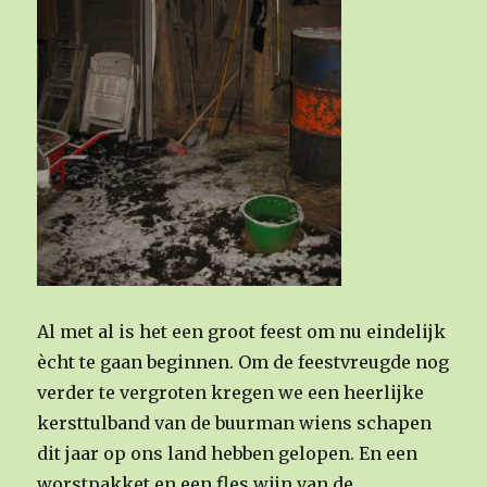
Al met al is het een groot feest om nu eindelijk
ècht te gaan beginnen. Om de feestvreugde nog
verder te vergroten kregen we een heerlijke
kersttulband van de buurman wiens schapen
dit jaar op ons land hebben gelopen. En een
worstpakket en een fles wijn van de