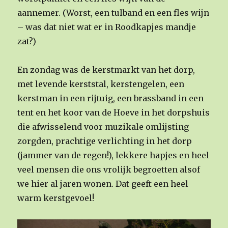
aannemer. (Worst, een tulband en een fles wijn
– was dat niet wat er in Roodkapjes mandje
zat?)
En zondag was de kerstmarkt van het dorp,
met levende kerststal, kerstengelen, een
kerstman in een rijtuig, een brassband in een
tent en het koor van de Hoeve in het dorpshuis
die afwisselend voor muzikale omlijsting
zorgden, prachtige verlichting in het dorp
(jammer van de regen!), lekkere hapjes en heel
veel mensen die ons vrolijk begroetten alsof
we hier al jaren wonen. Dat geeft een heel
warm kerstgevoel!