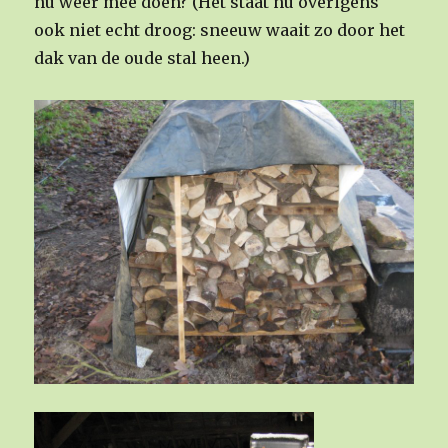
nu weer mee doen? (Het staat nu overigens
ook niet echt droog: sneeuw waait zo door het
dak van de oude stal heen.)