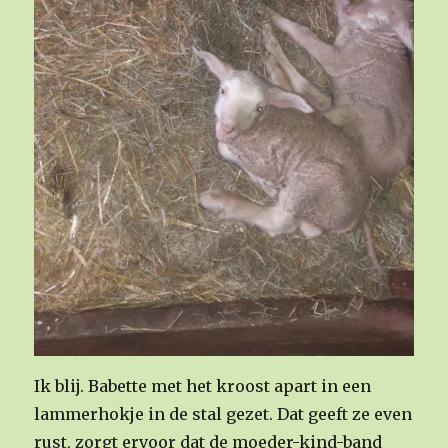
Ik blij. Babette met het kroost apart in een
lammerhokje in de stal gezet. Dat geeft ze even
rust, zorgt ervoor dat de moeder-kind-band