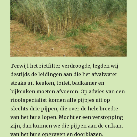
Terwijl het rietfilter verdroogde, legden wij
destijds de leidingen aan die het afvalwater
straks uit keuken, toilet, badkamer en
bijkeuken moeten afvoeren. Op advies van een
rioolspecialist komen alle pijpjes uit op
slechts drie pijpen, die over de hele breedte
van het huis lopen. Mocht er een verstopping
zijn, dan kunnen we die pijpen aan de erfkant
van het huis opgraven en doorblazen.