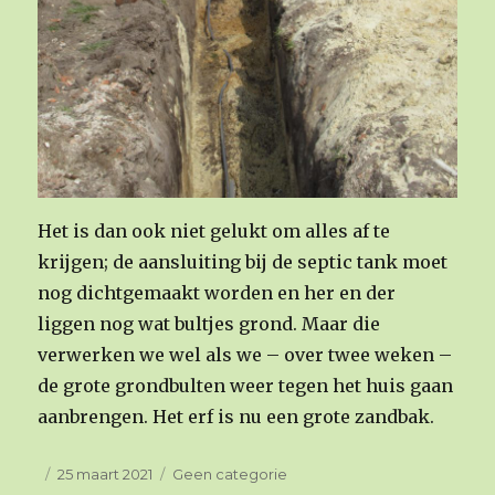
Het is dan ook niet gelukt om alles af te
krijgen; de aansluiting bij de septic tank moet
nog dichtgemaakt worden en her en der
liggen nog wat bultjes grond. Maar die
verwerken we wel als we – over twee weken –
de grote grondbulten weer tegen het huis gaan
aanbrengen. Het erf is nu een grote zandbak.
Geplaatst
25 maart 2021
Categorieën
Geen categorie