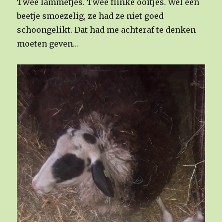
Twee lammetjes. Twee flinke ooitjes. Wel een
beetje smoezelig, ze had ze niet goed
schoongelikt. Dat had me achteraf te denken
moeten geven…