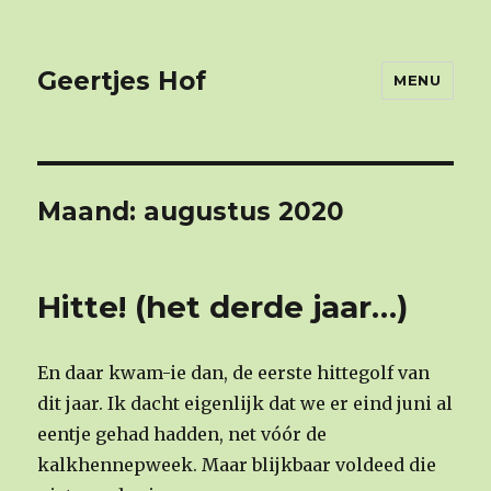
Geertjes Hof
MENU
Maand: augustus 2020
Hitte! (het derde jaar…)
En daar kwam-ie dan, de eerste hittegolf van
dit jaar. Ik dacht eigenlijk dat we er eind juni al
eentje gehad hadden, net vóór de
kalkhennepweek. Maar blijkbaar voldeed die