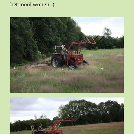
het mooi wonen…)