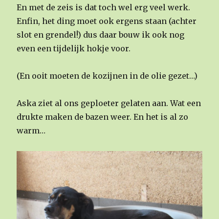
En met de zeis is dat toch wel erg veel werk.
Enfin, het ding moet ook ergens staan (achter
slot en grendel!) dus daar bouw ik ook nog
even een tijdelijk hokje voor.
(En ooit moeten de kozijnen in de olie gezet…)
Aska ziet al ons geploeter gelaten aan. Wat een
drukte maken de bazen weer. En het is al zo
warm…