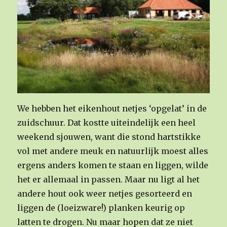
We hebben het eikenhout netjes ‘opgelat’ in de
zuidschuur. Dat kostte uiteindelijk een heel
weekend sjouwen, want die stond hartstikke
vol met andere meuk en natuurlijk moest alles
ergens anders komen te staan en liggen, wilde
het er allemaal in passen. Maar nu ligt al het
andere hout ook weer netjes gesorteerd en
liggen de (loeizware!) planken keurig op
latten te drogen. Nu maar hopen dat ze niet