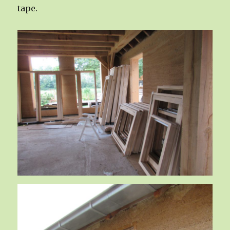
tape.