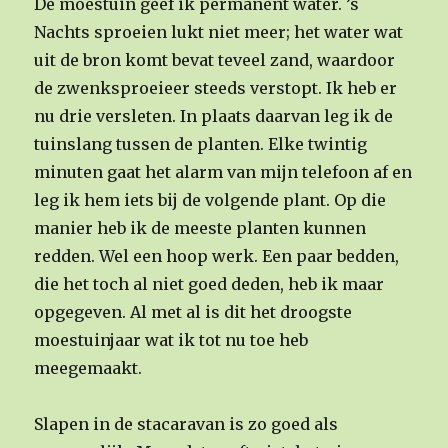
De moestuin geef ik permanent water. ’s
Nachts sproeien lukt niet meer; het water wat
uit de bron komt bevat teveel zand, waardoor
de zwenksproeieer steeds verstopt. Ik heb er
nu drie versleten. In plaats daarvan leg ik de
tuinslang tussen de planten. Elke twintig
minuten gaat het alarm van mijn telefoon af en
leg ik hem iets bij de volgende plant. Op die
manier heb ik de meeste planten kunnen
redden. Wel een hoop werk. Een paar bedden,
die het toch al niet goed deden, heb ik maar
opgegeven. Al met al is dit het droogste
moestuinjaar wat ik tot nu toe heb
meegemaakt.
Slapen in de stacaravan is zo goed als