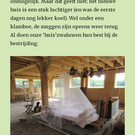
onmogelijk. Maar dat geeft niet; het nieuwe
huis is een stuk luchtiger (en was de eerste
dagen nog lekker koel). Wel onder een
klamboe, de muggen zijn opeens weer terug.
Al doen onze ‘huis’zwaluwen hun best bij de
bestrijding.