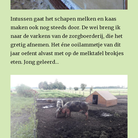
Intussen gaat het schapen melken en kaas
maken ook nog steeds door. De wei breng ik
naar de varkens van de zorgboerderij, die het
gretig afnemen. Het éne ooilammetje van dit
jaar oefent alvast met op de melktafel brokjes
eten. Jong geleerd…