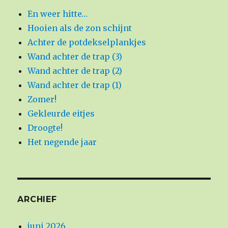
En weer hitte…
Hooien als de zon schijnt
Achter de potdekselplankjes
Wand achter de trap (3)
Wand achter de trap (2)
Wand achter de trap (1)
Zomer!
Gekleurde eitjes
Droogte!
Het negende jaar
ARCHIEF
juni 2026