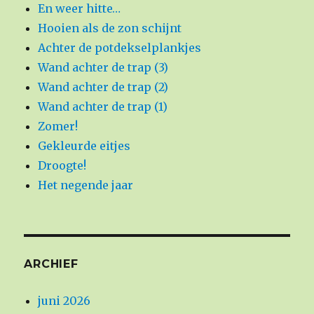
En weer hitte…
Hooien als de zon schijnt
Achter de potdekselplankjes
Wand achter de trap (3)
Wand achter de trap (2)
Wand achter de trap (1)
Zomer!
Gekleurde eitjes
Droogte!
Het negende jaar
ARCHIEF
juni 2026