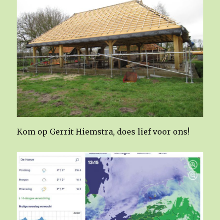
Kom op Gerrit Hiemstra, does lief voor ons!