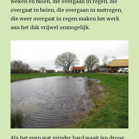
weken en buien, die overgaan in regen, die
overgaat in buien, die overgaan in motregen,
die weer overgaat in regen maken het werk
aan het dak vrijwel onmogelijk.
Als het even wat minder hard waait (en droog