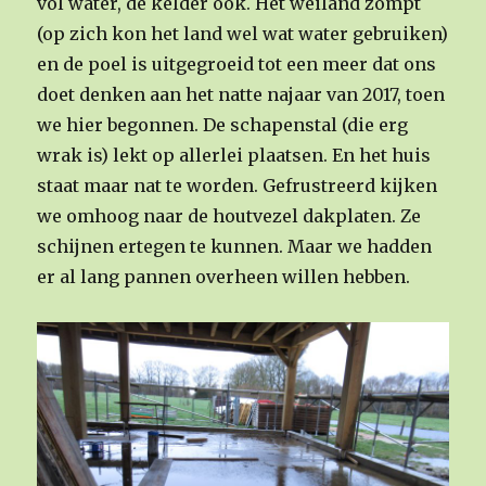
vol water, de kelder ook. Het weiland zompt
(op zich kon het land wel wat water gebruiken)
en de poel is uitgegroeid tot een meer dat ons
doet denken aan het natte najaar van 2017, toen
we hier begonnen. De schapenstal (die erg
wrak is) lekt op allerlei plaatsen. En het huis
staat maar nat te worden. Gefrustreerd kijken
we omhoog naar de houtvezel dakplaten. Ze
schijnen ertegen te kunnen. Maar we hadden
er al lang pannen overheen willen hebben.