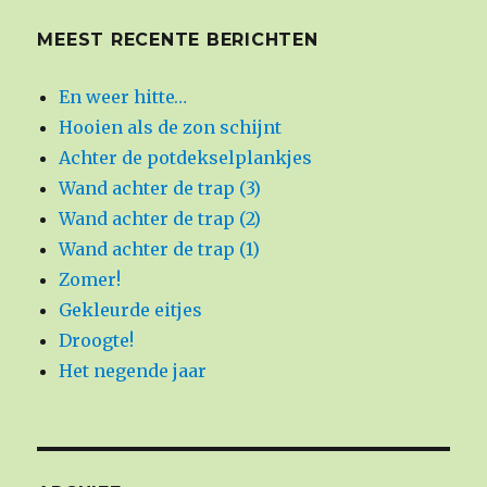
MEEST RECENTE BERICHTEN
En weer hitte…
Hooien als de zon schijnt
Achter de potdekselplankjes
Wand achter de trap (3)
Wand achter de trap (2)
Wand achter de trap (1)
Zomer!
Gekleurde eitjes
Droogte!
Het negende jaar