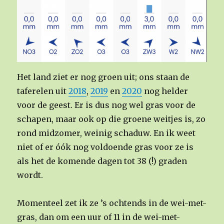
Het land ziet er nog groen uit; ons staan de
taferelen uit
2018
,
2019
en
2020
nog helder
voor de geest. Er is dus nog wel gras voor de
schapen, maar ook op die groene weitjes is, zo
rond midzomer, weinig schaduw. En ik weet
niet of er óók nog voldoende gras voor ze is
als het de komende dagen tot 38 (!) graden
wordt.
Momenteel zet ik ze ’s ochtends in de wei-met-
gras, dan om een uur of 11 in de wei-met-