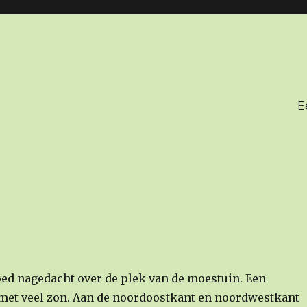
E
goed nagedacht over de plek van de moestuin. Een
 met veel zon. Aan de noordoostkant en noordwestkant