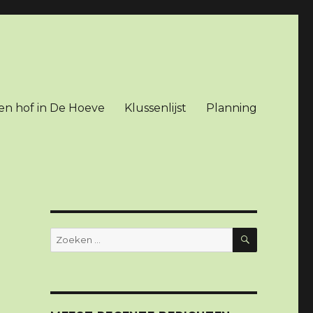
en hof in De Hoeve
Klussenlijst
Planning
ZOEKEN
Zoeken
naar: