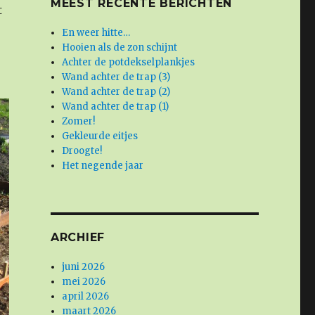
MEEST RECENTE BERICHTEN
t
En weer hitte…
Hooien als de zon schijnt
Achter de potdekselplankjes
Wand achter de trap (3)
Wand achter de trap (2)
Wand achter de trap (1)
Zomer!
Gekleurde eitjes
Droogte!
Het negende jaar
ARCHIEF
juni 2026
mei 2026
april 2026
maart 2026