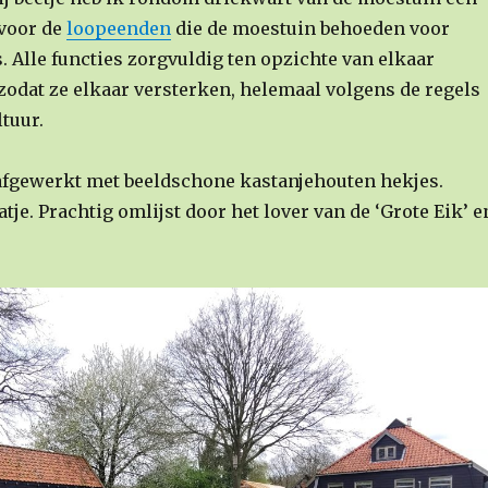
voor de
loopeenden
die de moestuin behoeden voor
 Alle functies zorgvuldig ten opzichte van elkaar
zodat ze elkaar versterken, helemaal volgens de regels
tuur.
s afgewerkt met beeldschone kastanjehouten hekjes.
tje. Prachtig omlijst door het lover van de ‘Grote Eik’ e