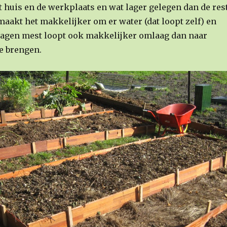
t huis en de werkplaats en wat lager gelegen dan de res
 maakt het makkelijker om er water (dat loopt zelf) en
agen mest loopt ook makkelijker omlaag dan naar
e brengen.